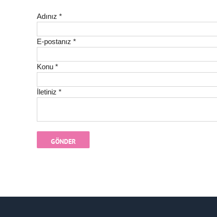
Adınız *
E-postanız *
Konu *
İletiniz *