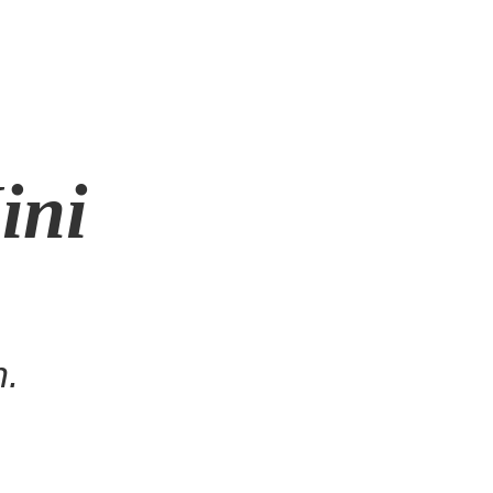
ini
n.