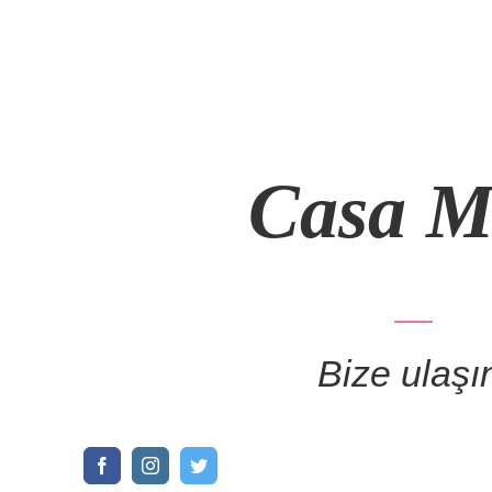
Casa M
Bize ulaşı